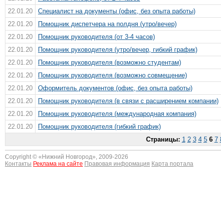
22.01.20
Специалист на документы (офис, без опыта работы)
22.01.20
Помощник диспетчера на полдня (утро/вечер)
22.01.20
Помощник руководителя (от 3-4 часов)
22.01.20
Помощник руководителя (утро/вечер, гибкий график)
22.01.20
Помощник руководителя (возможно студентам)
22.01.20
Помощник руководителя (возможно совмещение)
22.01.20
Оформитель документов (офис, без опыта работы)
22.01.20
Помощник руководителя (в связи с расширением компании)
22.01.20
Помощник руководителя (международная компания)
22.01.20
Помощник руководителя (гибкий график)
Страницы:
1
2
3
4
5
6
7
Copyright © «
Нижний Новгород
», 2009-2026
Контакты
Реклама на сайте
Правовая информация
Карта портала