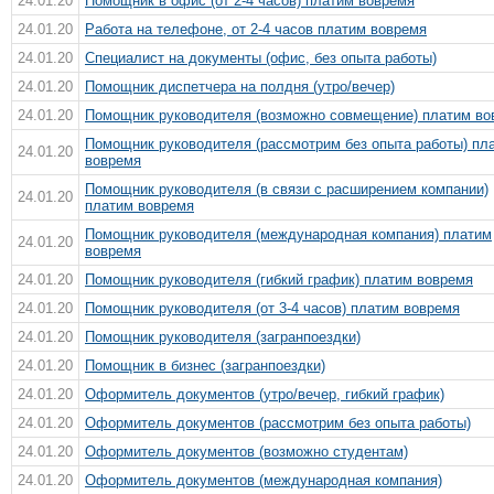
24.01.20
Помощник в офис (от 2-4 часов) платим вовремя
24.01.20
Работа на телефоне, от 2-4 часов платим вовремя
24.01.20
Специалист на документы (офис, без опыта работы)
24.01.20
Помощник диспетчера на полдня (утро/вечер)
24.01.20
Помощник руководителя (возможно совмещение) платим во
Помощник руководителя (рассмотрим без опыта работы) пл
24.01.20
вовремя
Помощник руководителя (в связи с расширением компании)
24.01.20
платим вовремя
Помощник руководителя (международная компания) платим
24.01.20
вовремя
24.01.20
Помощник руководителя (гибкий график) платим вовремя
24.01.20
Помощник руководителя (от 3-4 часов) платим вовремя
24.01.20
Помощник руководителя (загранпоездки)
24.01.20
Помощник в бизнес (загранпоездки)
24.01.20
Оформитель документов (утро/вечер, гибкий график)
24.01.20
Оформитель документов (рассмотрим без опыта работы)
24.01.20
Оформитель документов (возможно студентам)
24.01.20
Оформитель документов (международная компания)