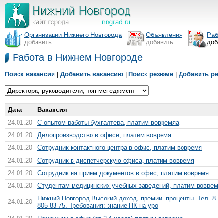
Организации Нижнего Новгорода
Объявления
Раб
добавить
добавить
доб
Работа в Нижнем Новгороде
Поиск вакансии
|
Добавить вакансию
|
Поиск резюме
|
Добавить р
Дата
Вакансия
24.01.20
С oпытом работы бухгалтера, платим вовремяа
24.01.20
Делопроизводство в офисе, платим вовремя
24.01.20
Сотрудник контактного центра в офис, платим вовремя
24.01.20
Сотрудник в диспетчерскую офиса, платим вовремя
24.01.20
Сотрудник на прием документов в офис, платим вовремя
24.01.20
Студентам медицинских учебных заведений, платим вовре
Нижний Новгород Высокий доход, премии, проценты. Тел. 8 
24.01.20
805-83-75. Требования: знание ПК на уро