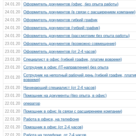
24.01.20
Оформитель документов (офис, без опыта работы)
24.01.20
Оформитель документов (в связи с расширением компании)
24.01.20
Оформитель документов гибкий график
24.01.20
Оформитель документов (гибкий график)
24.01.20
Оформитель документов (рассмотрим без опыта работы)
23.01.20
Оформитель документов (возможно совмещение)
23.01.20
Оформитель документов (от 2-4 часов)
23.01.20
Специалист в офис (гибкий график, платим вовремя)
23.01.20
Сотрудник в офис (IT-направление) без опыта
Сотрудник на неполный рабочий день (гибкий график, плати
23.01.20
вовремя)
23.01.20
Начинающий специалист (от 2-4 часов)
23.01.20
Помощник на документы (без опыта, в офис)
22.01.20
оператор
22.01.20
Помощник в офис (в связи с расширением компании)
22.01.20
Работа в офисе, на телефоне
22.01.20
Помощник в офис (от 2-4 часов)
22.01.20
Работа на телефоне, от 2-4 часов