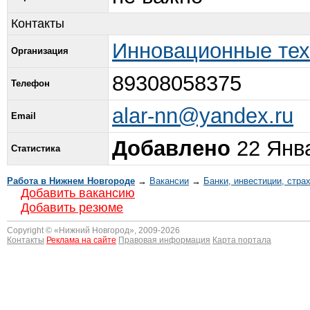
Контакты
Инновационные тех
Организация
89308058375
Телефон
alar-nn@yandex.ru
Email
Добавлено
22 Янва
Статистика
Работа в Нижнем Новгороде
→
Вакансии
→
Банки, инвестиции, стра
Добавить вакансию
Добавить резюме
Copyright © «
Нижний Новгород
», 2009-2026
Контакты
Реклама на сайте
Правовая информация
Карта портала