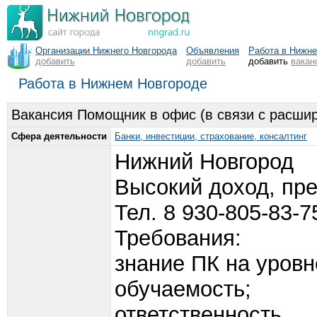
Организации Нижнего Новгорода
Объявления
Работа в Нижн
добавить
добавить
добавить
вакан
Работа в Нижнем Новгороде
Вакансия Помощник в офис (в связи с расши
Сфера деятельности
Банки, инвестиции, страхование, консалтинг
Нижний Новгород
Высокий доход, пре
Тел. 8 930-805-83-7
Требования:
знание ПК на уровн
обучаемость;
ответственность,