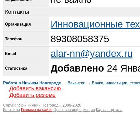
Контакты
Инновационные тех
Организация
89308058375
Телефон
alar-nn@yandex.ru
Email
Добавлено
24 Янва
Статистика
Работа в Нижнем Новгороде
→
Вакансии
→
Банки, инвестиции, стра
Добавить вакансию
Добавить резюме
Copyright © «
Нижний Новгород
», 2009-2026
Контакты
Реклама на сайте
Правовая информация
Карта портала