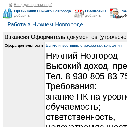
Вход для организаций
Организации Нижнего Новгорода
Объявления
Раб
добавить
добавить
доб
Работа в Нижнем Новгороде
Вакансия Оформитель документов (утро/вечер
Сфера деятельности
Банки, инвестиции, страхование, консалтинг
Нижний Новгород
Высокий доход, пре
Тел. 8 930-805-83-7
Требования:
знание ПК на уровн
обучаемость;
ответственность,