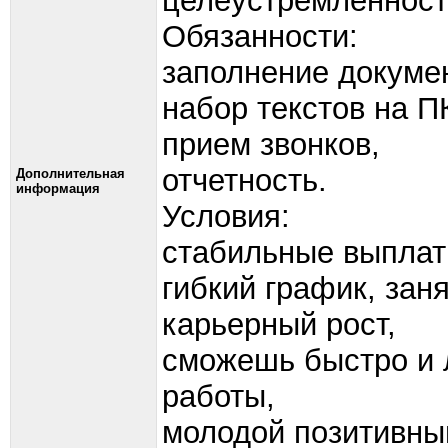
целеустремленност
Обязанности:
заполнение докуме
набор текстов на П
прием звонков,
отчетность.
Дополнительная
информация
Условия:
стабильные выплат
гибкий график, заня
карьерный рост,
сможешь быстро и л
работы,
молодой позитивный