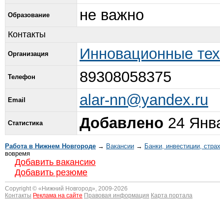
не важно
Образование
Контакты
Инновационные тех
Организация
89308058375
Телефон
alar-nn@yandex.ru
Email
Добавлено
24 Янва
Статистика
Работа в Нижнем Новгороде
→
Вакансии
→
Банки, инвестиции, стра
вовремя
Добавить вакансию
Добавить резюме
Copyright © «
Нижний Новгород
», 2009-2026
Контакты
Реклама на сайте
Правовая информация
Карта портала