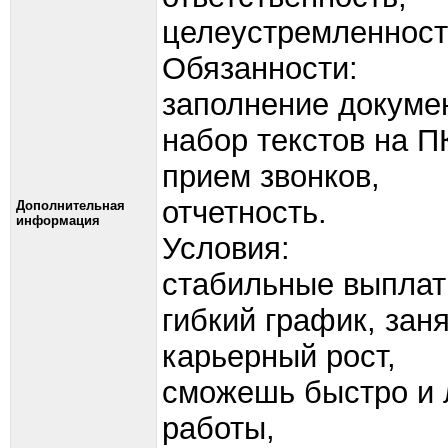
целеустремленност
Обязанности:
заполнение докуме
набор текстов на П
прием звонков,
отчетность.
Дополнительная
информация
Условия:
стабильные выплат
гибкий график, заня
карьерный рост,
сможешь быстро и л
работы,