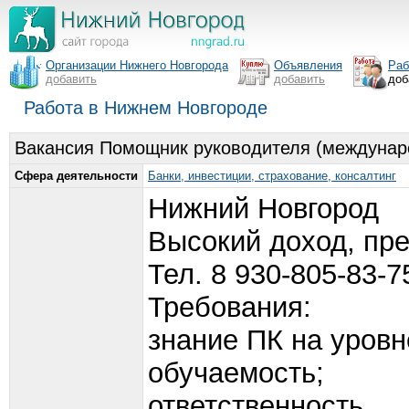
Организации Нижнего Новгорода
Объявления
Раб
добавить
добавить
доб
Работа в Нижнем Новгороде
Вакансия Помощник руководителя (междунаро
Сфера деятельности
Банки, инвестиции, страхование, консалтинг
Нижний Новгород
Высокий доход, пре
Тел. 8 930-805-83-7
Требования:
знание ПК на уровн
обучаемость;
ответственность,