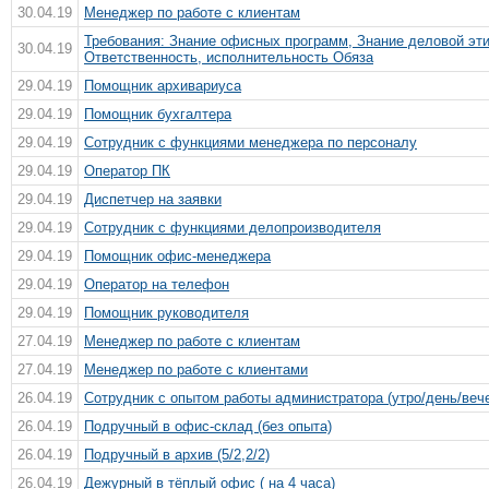
30.04.19
Менеджер по работе с клиентам
Требования: Знание офисных программ, Знание деловой эти
30.04.19
Ответственность, исполнительность Обяза
29.04.19
Помощник архивариуса
29.04.19
Помощник бухгалтера
29.04.19
Сотрудник с функциями менеджера по персоналу
29.04.19
Оператор ПК
29.04.19
Диспетчер на заявки
29.04.19
Сотрудник с функциями делопроизводителя
29.04.19
Помощник офис-менеджера
29.04.19
Оператор на телефон
29.04.19
Помощник руководителя
27.04.19
Менеджер по работе с клиентам
27.04.19
Менеджер по работе с клиентами
26.04.19
Сотрудник с опытом работы администратора (утро/день/веч
26.04.19
Подручный в офис-склад (без опыта)
26.04.19
Подручный в архив (5/2,2/2)
26.04.19
Дежурный в тёплый офис ( на 4 часа)