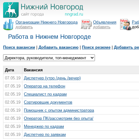
Организации Нижнего Новгорода
Объявления
Раб
добавить
добавить
доб
Работа в Нижнем Новгороде
Поиск вакансии
|
Добавить вакансию
|
Поиск резюме
|
Добавить р
Дата
Вакансия
07.05.19
Диспетчер (утро /день /вечер)
07.05.19
Оператор на телефон
02.05.19
Специалист по кадрам
02.05.19
Сортировщик документов
02.05.19
Помощник с опытом администратора
02.05.19
Оператор ПК/рассмотрим без опыта/
02.05.19
Менеджер по кадрам
02.05.19
Диспетчер по заявкам