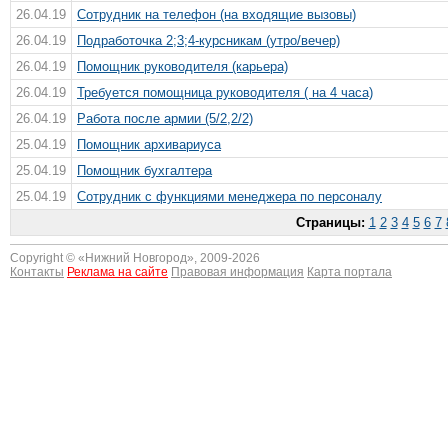
26.04.19
Сотрудник на телефон (на входящие вызовы)
26.04.19
Подработочка 2;3;4-курсникам (утро/вечер)
26.04.19
Помощник руководителя (карьера)
26.04.19
Требуется помощница руководителя ( на 4 часа)
26.04.19
Работа после армии (5/2,2/2)
25.04.19
Помощник архивариуса
25.04.19
Помощник бухгалтера
25.04.19
Сотрудник с функциями менеджера по персоналу
Страницы:
1
2
3
4
5
6
7
Copyright © «
Нижний Новгород
», 2009-2026
Контакты
Реклама на сайте
Правовая информация
Карта портала