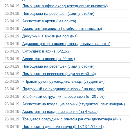
26.04.19
Помощник в офис-склад (ежедневные выплаты)
26.04.19
Помощница на ресепшен (сидя у стойки)
26.04.19
Ассистент в архив (без опыта)
26.04.19
Ассистент архивиста ( стабильные выплаты)
26.04.19
Дежурный в архив (на пол дня)
26.04.19
Администратор в архив (еженедельные выплаты)
26.04.19
Сотрудник в архив (5/2,2/2)
26.04.19
Ассистент в архив (от 20 лет)
26.04.19
Помощница на ресепшен (сидя у стойки)
26.04.19
Помощник на ресепшен (сидя за стойкой)
26.04.19
«Правая рука» руководительницы (студентам)
26.04.19
Подручный на входящие вызовы ( нa пол дня)
26.04.19
Улыбчивый сотрудник на ресепшен (от 20 лет)
26.04.19
Ассистент на входящие звонки (студентам, пенсионерам)
26.04.19
Ассистент на входящие звонки (на 4 часа)
26.04.19
Требуется сотрудник с опытом работы диспетчера (4ч.)
26.04.19
Помощник в диспетчерскую (9-13/13-17/17-21)