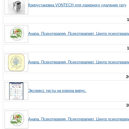
Криоустановка VONTECH для лазерного удаления тату
1
Анапа. Психотерапия. Психотерапевт. Центр психотерап
1
Анапа. Психотерапия. Психотерапевт. Центр психотерап
2
Экспресс тесты на корона вирус.
1
Анапа. Психотерапия. Психотерапевт. Центр психотерап