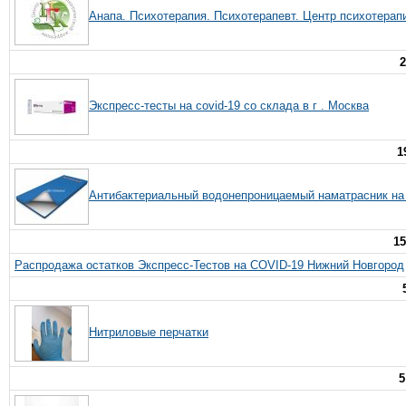
Анапа. Психотерапия. Психотерапевт. Центр психотерап
2
Экспресс-тесты на covid-19 со склада в г . Москва
1
Антибактериальный водонепроницаемый наматрасник на
15
Распродажа остатков Экспресс-Тестов на COVID-19 Нижний Новгород
Нитриловые перчатки
5