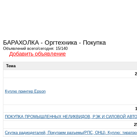
БАРАХОЛКА - Оргтехника - Покупка
Объявлений всего/сегодня: 15/140
Добавить объявление
Тема
2
Куплю принтер Epson
ПОКУПКА ПРОМЫШЛЕННЫХ НЕЛИКВИДОВ, РЭК И СИЛОВОЙ АВТ
2
Скупка радиодеталей, Покупаем разъемы(РПС, ОНЦ). Куплю: тиратр