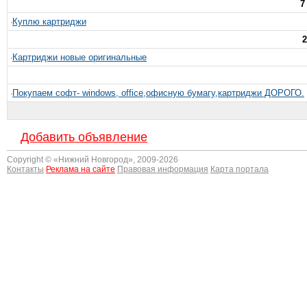
7
Куплю картриджи
2
Картриджи новые оригинальные
Покупаем софт- windows, office,офисную бумагу,картриджи ДОРОГО.
Добавить объявление
Copyright © «
Нижний Новгород
», 2009-2026
Контакты
Реклама на сайте
Правовая информация
Карта портала