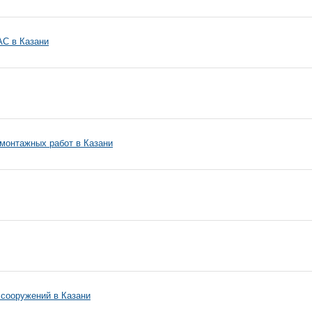
АС в Казани
-монтажных работ в Казани
 сооружений в Казани