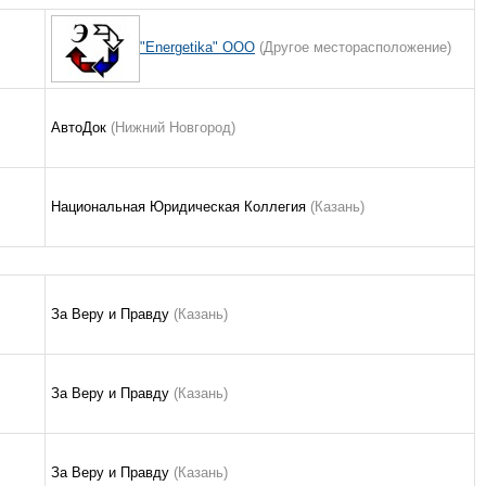
"Energetika" OOO
(Другое месторасположение)
АвтоДок
(Нижний Новгород)
Национальная Юридическая Коллегия
(Казань)
За Веру и Правду
(Казань)
За Веру и Правду
(Казань)
За Веру и Правду
(Казань)