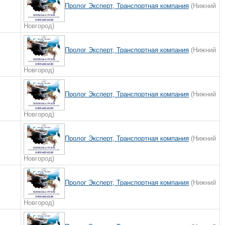
Пролог Эксперт, Транспортная компания
(Нижний
Новгород)
Пролог Эксперт, Транспортная компания
(Нижний
Новгород)
Пролог Эксперт, Транспортная компания
(Нижний
Новгород)
Пролог Эксперт, Транспортная компания
(Нижний
Новгород)
Пролог Эксперт, Транспортная компания
(Нижний
Новгород)