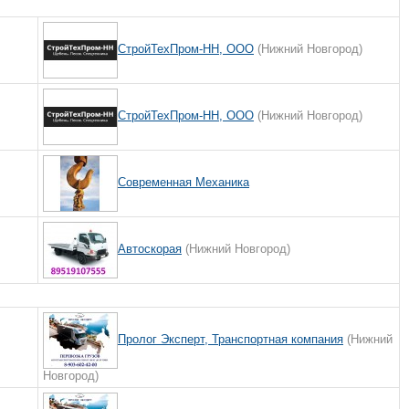
СтройТехПром-НН, ООО
(Нижний Новгород)
СтройТехПром-НН, ООО
(Нижний Новгород)
Современная Механика
Автоскорая
(Нижний Новгород)
Пролог Эксперт, Транспортная компания
(Нижний
Новгород)