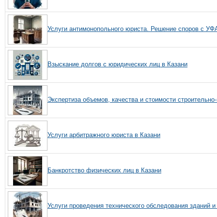
Услуги антимонопольного юриста. Решение споров с УФ
Взыскание долгов с юридических лиц в Казани
Экспертиза объемов, качества и стоимости строительно
Услуги арбитражного юриста в Казани
Банкротство физических лиц в Казани
Услуги проведения технического обследования зданий и