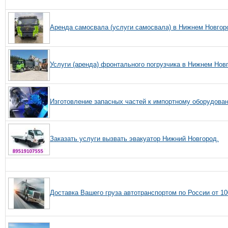
Аренда самосвала (услуги самосвала) в Нижнем Новгор
Услуги (аренда) фронтального погрузчика в Нижнем Нов
Изготовление запасных частей к импортному оборудова
Заказать услуги вызвать эвакуатор Нижний Новгород.
Доставка Вашего груза автотранспортом по России от 100