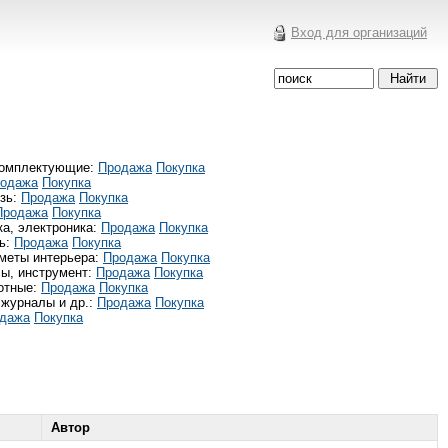
Вход для организаций
комплектующие:
Продажа
Покупка
одажа
Покупка
зь:
Продажа
Покупка
Продажа
Покупка
ка, электроника:
Продажа
Покупка
ь:
Продажа
Покупка
меты интерьера:
Продажа
Покупка
ы, инструмент:
Продажа
Покупка
отные:
Продажа
Покупка
 журналы и др.:
Продажа
Покупка
дажа
Покупка
Автор