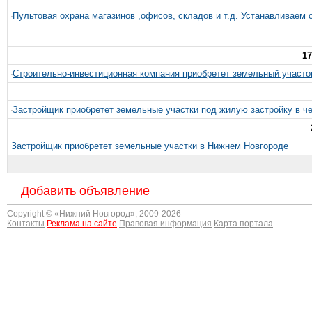
Пультовая охрана магазинов ,офисов, складов и т.д. Устанавливаем
17
Строительно-инвестиционная компания приобретет земельный участок 
Застройщик приобретет земельные участки под жилую застройку в че
Застройщик приобретет земельные участки в Нижнем Новгороде
Добавить объявление
Copyright © «
Нижний Новгород
», 2009-2026
Контакты
Реклама на сайте
Правовая информация
Карта портала