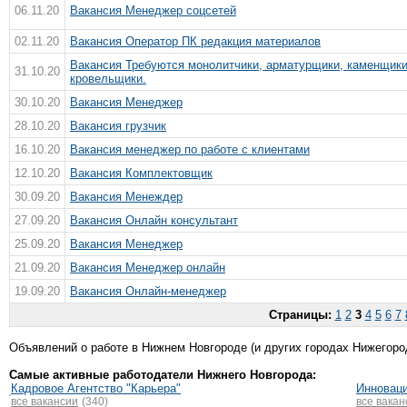
06.11.20
Вакансия Менеджер соцсетей
02.11.20
Вакансия Оператор ПК редакция материалов
Вакансия Требуются монолитчики, арматурщики, каменщики
31.10.20
кровельщики.
30.10.20
Вакансия Менеджер
28.10.20
Вакансия грузчик
16.10.20
Вакансия менеджер по работе с клиентами
12.10.20
Вакансия Комплектовщик
30.09.20
Вакансия Менеждер
27.09.20
Вакансия Онлайн консультант
25.09.20
Вакансия Менеджер
21.09.20
Вакансия Менеджер онлайн
19.09.20
Вакансия Онлайн-менеджер
Страницы:
1
2
3
4
5
6
7
Объявлений о работе в Нижнем Новгороде (и других городах Нижегород
Самые активные работодатели Нижнего Новгорода:
Кадровое Агентство "Карьера"
Инноваци
все вакансии
(340)
все вакан