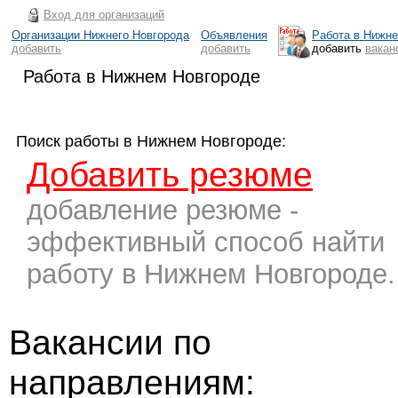
Вход для организаций
Организации Нижнего Новгорода
Объявления
Работа в Нижн
добавить
добавить
добавить
вакан
Работа в Нижнем Новгороде
Поиск работы в Нижнем Новгороде:
Добавить резюме
добавление резюме -
эффективный способ найти
работу в Нижнем Новгороде.
Вакансии по
направлениям: