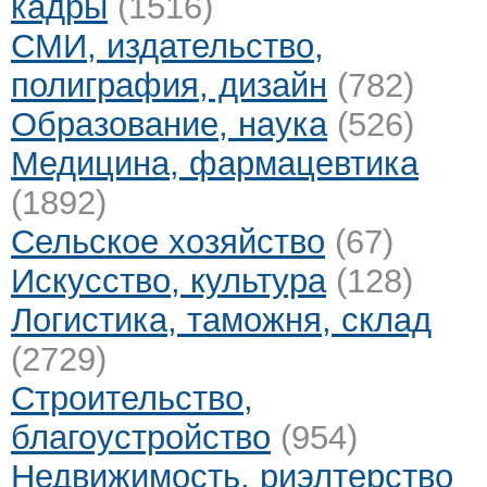
кадры
(1516)
СМИ, издательство,
полиграфия, дизайн
(782)
Образование, наука
(526)
Медицина, фармацевтика
(1892)
Сельское хозяйство
(67)
Искусство, культура
(128)
Логистика, таможня, склад
(2729)
Строительство,
благоустройство
(954)
Недвижимость, риэлтeрство