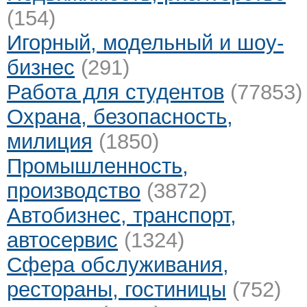
(154)
Игорный, модельный и шоу-
бизнес
(291)
Работа для студентов
(77853)
Охрана, безопасность,
милиция
(1850)
Промышленность,
производство
(3872)
Автобизнес, транспорт,
автосервис
(1324)
Сфера обслуживания,
рестораны, гостиницы
(752)