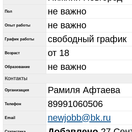
не важно
Пол
не важно
Опыт работы
свободный график
График работы
от 18
Возраст
не важно
Образование
Контакты
Рамиля Афтаева
Организация
89991060506
Телефон
newjobb@bk.ru
Email
Добавлено
27 Сент
Статистика