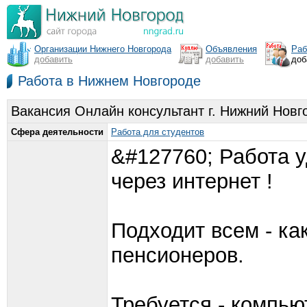
Организации Нижнего Новгорода
Объявления
Раб
добавить
добавить
доб
Работа в Нижнем Новгороде
Вакансия Онлайн консультант г. Нижний Новг
Сфера деятельности
Работа для студентов
&#127760; Работа у
через интернет !
Подходит всем - ка
пенсионеров.
Требуется - компью