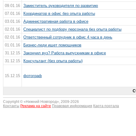
09.01.16
Заместитель руководителя по развитию
07.01.16
Координатор в офис без опыта работы
03.01.16
Административная работа в офисе
02.01.16
Специалист по подбору персонала без опыта работы
02.01.16
Ответственный сотрудник в офис 4 часа в день
01.01.16
Бизнес-леди ищет помощников
31.12.15
Закончил вуз? Работа выпускникам в офисе
31.12.15
Консультант (без опыта работы)
15.12.15
фотограф
С
Copyright © «
Нижний Новгород
», 2009-2026
Контакты
Реклама на сайте
Правовая информация
Карта портала