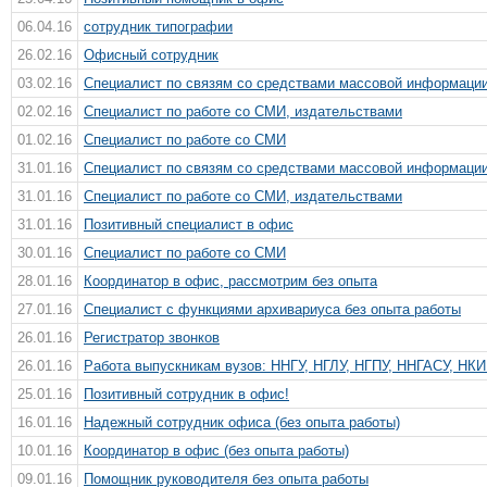
06.04.16
сотрудник типографии
26.02.16
Офисный сотрудник
03.02.16
Специалист по связям со средствами массовой информаци
02.02.16
Специалист по работе со СМИ, издательствами
01.02.16
Специалист по работе со СМИ
31.01.16
Специалист по связям со средствами массовой информаци
31.01.16
Специалист по работе со СМИ, издательствами
31.01.16
Позитивный специалист в офис
30.01.16
Специалист по работе со СМИ
28.01.16
Координатор в офис, рассмотрим без опыта
27.01.16
Специалист с функциями архивариуса без опыта работы
26.01.16
Регистратор звонков
26.01.16
Работа выпускникам вузов: ННГУ, НГЛУ, НГПУ, ННГАСУ, НКИ.
25.01.16
Позитивный сотрудник в офис!
16.01.16
Надежный сотрудник офиса (без опыта работы)
10.01.16
Координатор в офис (без опыта работы)
09.01.16
Помощник руководителя без опыта работы