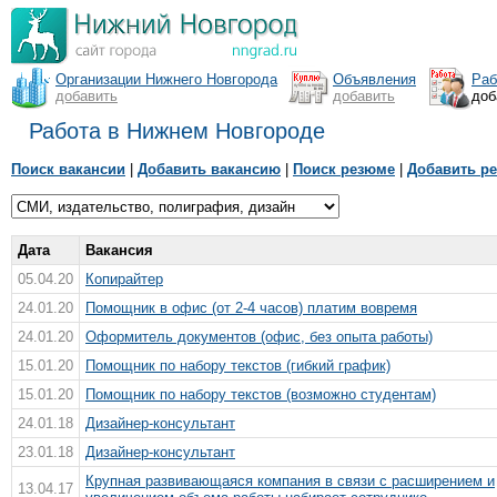
Организации Нижнего Новгорода
Объявления
Раб
добавить
добавить
доб
Работа в Нижнем Новгороде
Поиск вакансии
|
Добавить вакансию
|
Поиск резюме
|
Добавить р
Дата
Вакансия
05.04.20
Копирайтер
24.01.20
Помощник в офис (от 2-4 часов) платим вовремя
24.01.20
Оформитель документов (офис, без опыта работы)
15.01.20
Помощник по набору текстов (гибкий график)
15.01.20
Помощник по набору текстов (возможно студентам)
24.01.18
Дизайнер-консультант
23.01.18
Дизайнер-консультант
Крупная развивающаяся компания в связи с расширением и
13.04.17