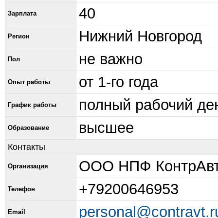
40
Зарплата
Нижний Новгород
Регион
не важно
Пол
от 1-го года
Опыт работы
полный рабочий де
График работы
высшее
Образование
Контакты
ООО НПФ КонтрАвт с
Организация
+79200646953
Телефон
personal@contravt.r
Email