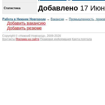
Добавлено
17 Июня
Статистика
Работа в Нижнем Новгороде
→
Вакансии
→
Промышленность, произ
Добавить вакансию
Добавить резюме
Copyright © «
Нижний Новгород
», 2009-2026
Контакты
Реклама на сайте
Правовая информация
Карта портала