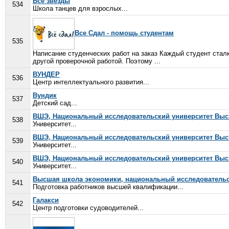
Все звезды
534
Школа танцев для взрослых...
Все Сдал - помощь студентам
535
Написание студенческих работ на заказ Каждый студент стал
другой проверочной работой. Поэтому ...
ВУНДЕР
536
Центр интеллектуального развития...
Вундик
537
Детский сад...
ВШЭ, Национальный исследовательский университет Вы
538
Университет...
ВШЭ, Национальный исследовательский университет Выс
539
Университет...
ВШЭ, Национальный исследовательский университет Выс
540
Университет...
Высшая школа экономики, национальный исследовательск
541
Подготовка работников высшей квалификации...
Галакси
542
Центр подготовки судоводителей...