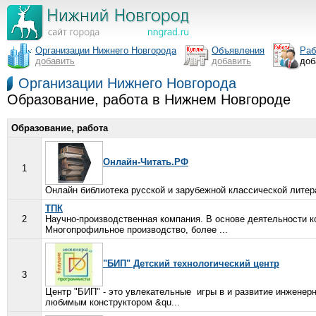
Организации Нижнего Новгорода
Объявления
Раб
добавить
добавить
доб
Организации Нижнего Новгорода
Образование, работа в Нижнем Новгороде
Образование, работа
Онлайн-Читать.РФ
1
Онлайн библиотека русской и зарубежной классической литера
ТПК
2
Научно-производственная компания. В основе деятельности к
Многопрофильное производство, более ...
"БИП" Детский технологический центр
3
Центр "БИП" - это увлекательные игры в и развитие инженерн
любимым конструктором &qu...