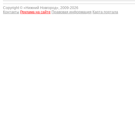
Copyright © «
Нижний Новгород
», 2009-2026
Контакты
Реклама на сайте
Правовая информация
Карта портала