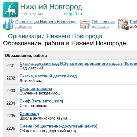
Организации Нижнего Новгорода
Объявления
Раб
добавить
добавить
доб
Организации Нижнего Новгорода
Образование, работа в Нижнем Новгороде
Образование, работа
Сказка, детский сад №26 комбинированного вида, г. Кстов
2201
Сад детский...
Сказка, частный детский сад
2202
Детский сад...
Скат, автошкола
2203
Обучение вождению...
Скиф (сеть автошкол)
2204
Сеть автошкол...
Скороход
2205
Школа английского языка...
Смена (общественно-досуговый центр)
2206
Общественно-досуговый центр...