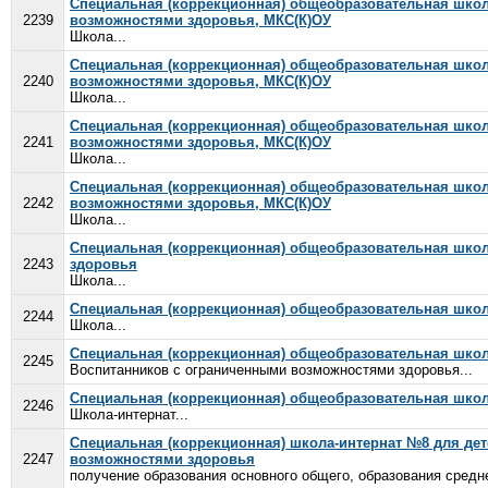
Специальная (коррекционная) общеобразовательная школ
2239
возможностями здоровья, МКС(К)ОУ
Школа...
Специальная (коррекционная) общеобразовательная школ
2240
возможностями здоровья, МКС(К)ОУ
Школа...
Специальная (коррекционная) общеобразовательная школ
2241
возможностями здоровья, МКС(К)ОУ
Школа...
Специальная (коррекционная) общеобразовательная школ
2242
возможностями здоровья, МКС(К)ОУ
Школа...
Специальная (коррекционная) общеобразовательная шко
2243
здоровья
Школа...
Специальная (коррекционная) общеобразовательная школа
2244
Школа...
Специальная (коррекционная) общеобразовательная школ
2245
Воспитанников с ограниченными возможностями здоровья...
Специальная (коррекционная) общеобразовательная школ
2246
Школа-интернат...
Специальная (коррекционная) школа-интернат №8 для дет
2247
возможностями здоровья
получение образования основного общего, образования средн