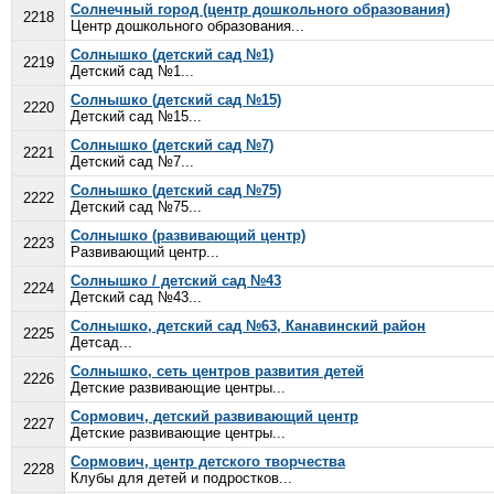
Солнечный город (центр дошкольного образования)
2218
Центр дошкольного образования...
Солнышко (детский сад №1)
2219
Детский сад №1...
Солнышко (детский сад №15)
2220
Детский сад №15...
Солнышко (детский сад №7)
2221
Детский сад №7...
Солнышко (детский сад №75)
2222
Детский сад №75...
Солнышко (развивающий центр)
2223
Развивающий центр...
Солнышко / детский сад №43
2224
Детский сад №43...
Солнышко, детский сад №63, Канавинский район
2225
Детсад...
Солнышко, сеть центров развития детей
2226
Детские развивающие центры...
Сормович, детский развивающий центр
2227
Детские развивающие центры...
Сормович, центр детского творчества
2228
Клубы для детей и подростков...