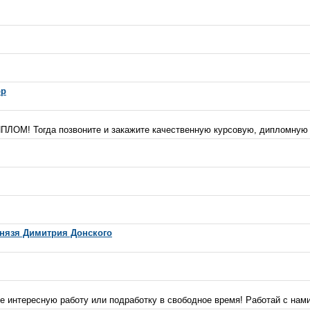
ор
ПЛОМ! Тогда позвоните и закажите качественную курсовую, дипломную р
князя Димитрия Донского
е интересную работу или подработку в свободное время! Работай с нами