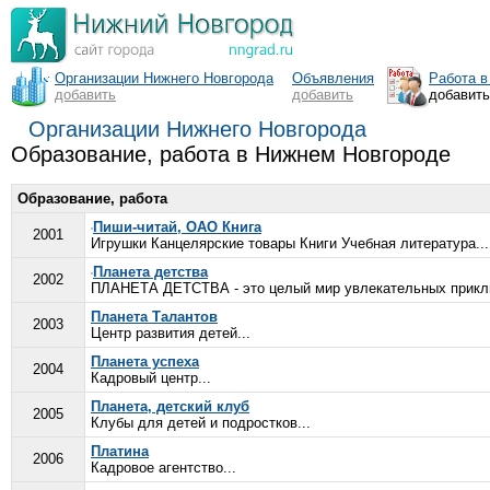
Организации Нижнего Новгорода
Объявления
Работа в
добавить
добавить
добавит
Организации Нижнего Новгорода
Образование, работа в Нижнем Новгороде
Образование, работа
Пиши-читай, ОАО Книга
2001
Игрушки Канцелярские товары Книги Учебная литература...
Планета детства
2002
ПЛАНЕТА ДЕТСТВА - это целый мир увлекательных приклю
Планета Талантов
2003
Центр развития детей...
Планета успеха
2004
Кадровый центр...
Планета, детский клуб
2005
Клубы для детей и подростков...
Платина
2006
Кадровое агентство...