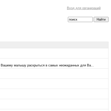
Вход для организаций
т Вашему малышу раскрыться в самых неожиданных для Ва...