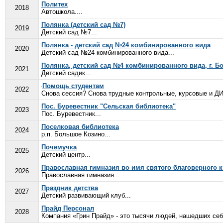
Политех
2018
Автошкола....
Полянка (детский сад №7)
2019
Детский сад №7...
Полянка - детский сад №24 комбинированного вида
2020
Детский сад №24 комбинированного вида...
Полянка, детский сад №4 комбинированного вида, г. Б
2021
Детский садик...
Помощь студентам
2022
Снова сессия? Снова трудные контрольные, курсовые и ДИ
Пос. Буревестник "Сельская библиотека"
2023
Пос. Буревестник...
Поселковая библиотека
2024
р.п. Большое Козино...
Почемучка
2025
Детский центр...
Православная гимназия во имя святого благоверного 
2026
Православная гимназия...
Праздник детства
2027
Детский развивающий клуб...
Прайд Персонал
2028
Компания «Грин Прайд» - это тысячи людей, нашедших себ