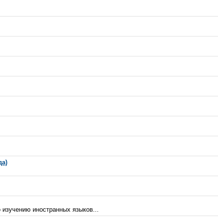
да)
о изучению иностранных языков...