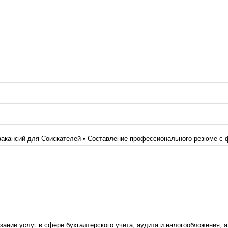
вакансий для Соискателей • Составление профессионального резюме с ф
ании услуг в сфере бухгалтерского учета, аудита и налогообложения, а 