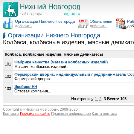
Организации Нижнего Новгорода
Объявления
Раб
добавить
добавить
доб
Организации Нижнего Новгорода
Колбаса, колбасные изделия, мясные делика
Колбаса, колбасные изделия, мясные деликатесы
Фабрика качества (магазин колбасных изделий)
101
Магазин колбасных изделий...
Фермерский дворик, индивидуальный предприниматель Сор
102
Фермерский дворик...
Эксбико НН
103
Оптовая компания...
На страницу
1
,
2
,
3
Всего: 103
Copyright © «
Нижний Новгород
», 2009-2026
Контакты
Реклама на сайте
Правовая информация
Карта портала