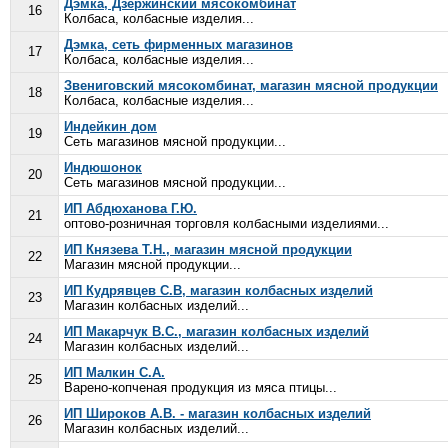
Дэмка, Дзержинский мясокомбинат
16
Колбаса, колбасные изделия...
Дэмка, сеть фирменных магазинов
17
Колбаса, колбасные изделия...
Звениговский мясокомбинат, магазин мясной продукции
18
Колбаса, колбасные изделия...
Индейкин дом
19
Сеть магазинов мясной продукции...
Индюшонок
20
Сеть магазинов мясной продукции...
ИП Абдюханова Г.Ю.
21
оптово-розничная торговля колбасными изделиями...
ИП Князева Т.Н., магазин мясной продукции
22
Магазин мясной продукции...
ИП Кудрявцев С.В, магазин колбасных изделий
23
Магазин колбасных изделий...
ИП Макарчук В.С., магазин колбасных изделий
24
Магазин колбасных изделий...
ИП Малкин С.А.
25
Варено-копченая продукция из мяса птицы...
ИП Широков А.В. - магазин колбасных изделий
26
Магазин колбасных изделий...