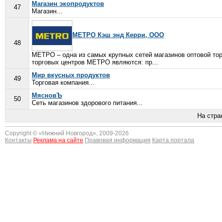
Магазин экопродуктов
47
Магазин...
МЕТРО Кэш энд Керри, ООО
48
МЕТРО – одна из самых крупных сетей магазинов оптовой тор
торговых центров МЕТРО являются: пр...
Мир вкусных продуктов
49
Торговая компания...
МясновЪ
50
Сеть магазинов здорового питания...
На стра
Copyright © «
Нижний Новгород
», 2009-2026
Контакты
Реклама на сайте
Правовая информация
Карта портала