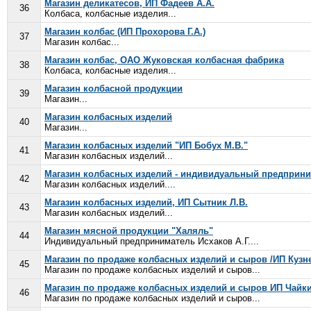
Магазин деликатесов, ИП Фадеев А.А.
36
Колбаса, колбасные изделия...
Магазин колбас (ИП Прохорова Г.А.)
37
Магазин колбас...
Магазин колбас, ОАО Жуковская колбасная фабрика
38
Колбаса, колбасные изделия...
Магазин колбасной продукции
39
Магазин...
Магазин колбасных изделий
40
Магазин...
Магазин колбасных изделий "ИП Бобух М.В."
41
Магазин колбасных изделий...
Магазин колбасных изделий - индивидуальный предприни
42
Магазин колбасных изделий....
Магазин колбасных изделий, ИП Сытник Л.В.
43
Магазин колбасных изделий...
Магазин мясной продукции "Халяль"
44
Индивидуальный предприниматель Исхаков А.Г....
Магазин по продаже колбасных изделий и сыров /ИП Кузне
45
Магазин по продаже колбасных изделий и сыров...
Магазин по продаже колбасных изделий и сыров ИП Чайки
46
Магазин по продаже колбасных изделий и сыров...