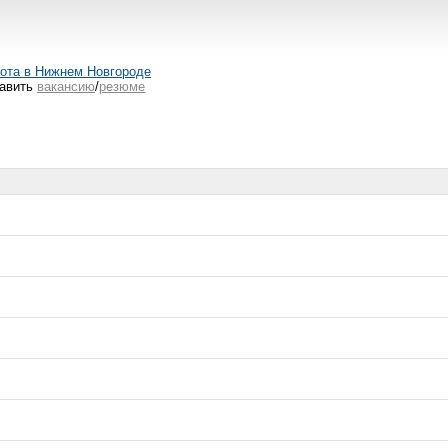
ота в Нижнем Новгороде
авить
вакансию
/
резюме