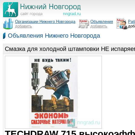
Организации Нижнего Новгорода
Объявления
Раб
добавить
добавить
доб
Объявления Нижнего Новгорода
Смазка для холодной штамповки НЕ испар
TECHDRAW 715 высокоэффе