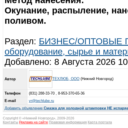
Метод нанесения:
Окунание, распыление, нан
поливом.
Раздел:
БИЗНЕС/ОПТОВЫЕ П
оборудование, сырье и мате
Добавлено: 8 Августа 2026 10
ТЕХЛЮБ, ООО
(Нижний Новгород)
Автор
Телефон
(831) 288-33-70 , 8-953-370-65-36
E-mail
vr@techlube.ru
Добавить объявление
Смазка для холодной штамповки НЕ испар
Copyright © «
Нижний Новгород
», 2009-2026
Контакты
Реклама на сайте
Правовая информация
Карта портала