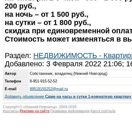
200 руб.,
на ночь – от 1 500 руб.,
на сутки – от 1 800 руб.,
скидка при единовременной оплате 
Стоимость может изменяться в в
Раздел:
НЕДВИЖИМОСТЬ - Квартиры
Добавлено: 3 Февраля 2022 21:06; 
Автор
Собственник, владелец (Нижний Новгород)
Телефон
8-951-915-52-52
E-mail
89519155252@mail.ru
Добавить объявление
Сдаю на часы и сутки 1-комнатную квартиру 
Copyright © «
Нижний Новгород
», 2009-2026
Контакты
Реклама на сайте
Правовая информация
Карта портала