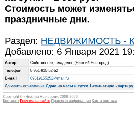
Стоимость может изменять
праздничные дни.
Раздел:
НЕДВИЖИМОСТЬ - Ква
Добавлено: 6 Января 2021 19
Автор
Собственник, владелец (Нижний Новгород)
Телефон
8-951-915-52-52
E-mail
89519155252@mail.ru
Добавить объявление
Сдаю на часы и сутки 1-комнатную квартиру 
Copyright © «
Нижний Новгород
», 2009-2026
Контакты
Реклама на сайте
Правовая информация
Карта портала