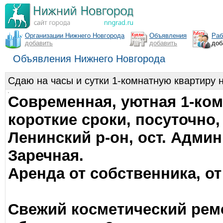
Организации Нижнего Новгорода
Объявления
Раб
добавить
добавить
доб
Объявления Нижнего Новгорода
Сдаю на часы и сутки 1-комнатную квартиру н
Современная, уютная 1-ком
короткие сроки, посуточно,
Ленинский р-он, ост. Адми
Заречная.
Аренда от собственника, от
Свежий косметический рем