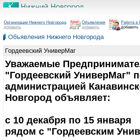
Организации Нижнего Новгорода
Объявления
Работа в
добавить
добавить
добавить
Объявления Нижнего Новгорода
Гордеевский УниверМаг
Уважаемые Предпринимате
"Гордеевский УниверМаг" п
администрацией Канавинско
Новгород объявляет:
с 10 декабря по 15 января
рядом с "Гордеевским Уни