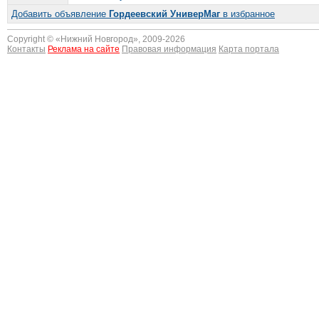
Добавить объявление
Гордеевский УниверМаг
в избранное
Copyright © «
Нижний Новгород
», 2009-2026
Контакты
Реклама на сайте
Правовая информация
Карта портала