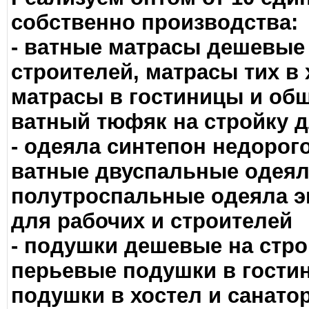
собственно производства:
- ватные матрасы дешевые
строителей, матрасы тих в
матрасы в гостиницы и общ
ватный тюфяк на стройку 
- одеяла синтепон недорого
ватные двуспальные одеяла
полутроспальные одеяла э
для рабочих и строителей
- подушки дешевые на стро
перьевые подушки в гости
подушки в хостел и санато