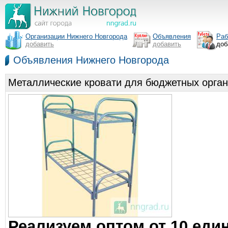
Организации Нижнего Новгорода
Объявления
Раб
добавить
добавить
доб
Объявления Нижнего Новгорода
Металлические кровати для бюджетных орган
Реализуем оптом от 10 еди