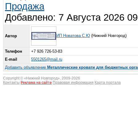
Продажа
Добавлено: 7 Августа 2026 09
ИП Новатова С.Ю
(Нижний Новгород)
Автор
Телефон
+7 926 726-53-83
E-mail
5501265@mail.ru
Добавить объявление
Металлические кровати для бюджетных орга
Copyright © «
Нижний Новгород
», 2009-2026
Контакты
Реклама на сайте
Правовая информация
Карта портала