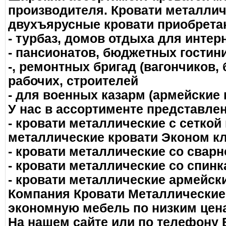
производителя. Кровати металли
двухъярусные кровати приобрета
- турбаз, домов отдыха для интерн
- пансионатов, бюджетных гостини
-, ремонтных бригад (вагончиков,
рабочих, строителей
- для военных казарм (армейские 
У нас в ассортименте представле
- кровати металлические с сеткой
металлические кровати Эконом к
- кровати металлические со сварн
- кровати металлические со спин
- кровати металлические армейск
Компания Кровати Металлические
экономную мебель по низким цен
На нашем сайте или по телефону 