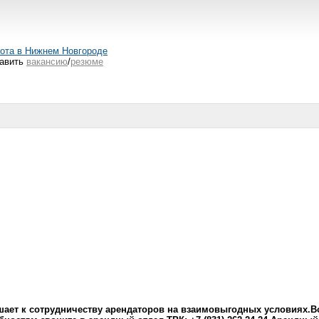
ота в Нижнем Новгороде
авить
вакансию
/
резюме
лашает к сотрудничеству арендаторов на взаимовыгодных условиях