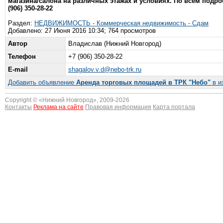
магазина/салона на различных этажах и условиях. По всем подро
(906) 350-28-22
Раздел:
НЕДВИЖИМОСТЬ - Коммерческая недвижимость - Сдам
Добавлено: 27 Июня 2016 10:34; 764 просмотров
Автор
Владислав (Нижний Новгород)
Телефон
+7 (906) 350-28-22
E-mail
shagalov.v.d@nebo-trk.ru
Добавить объявление
Аренда торговых площадей в ТРК "Небо"
в и
Copyright © «
Нижний Новгород
», 2009-2026
Контакты
Реклама на сайте
Правовая информация
Карта портала