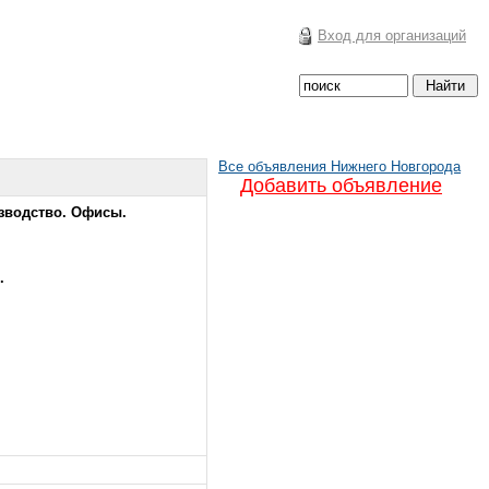
Вход для организаций
Все объявления Нижнего Новгорода
Добавить объявление
зводство. Офисы.
.