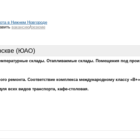
ота в Нижнем Новгороде
авить
вакансию
/
резюме
оскве (ЮАО)
отемпературные склады. Отапливаемые склады. Помещения под прои
го ремонта. Соответствие комплекса международному классу «В+»
для всех видов транспорта, кафе-столовая.