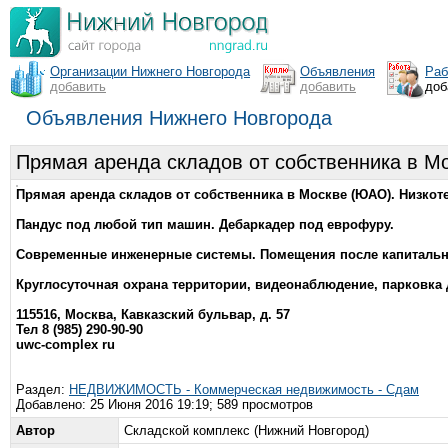
Организации Нижнего Новгорода
Объявления
Раб
добавить
добавить
доб
Объявления Нижнего Новгорода
Прямая аренда складов от собственника в М
Прямая аренда складов от собственника в Москве (ЮАО). Низк
Пандус под любой тип машин. Дебаркадер под еврофуру.
Современные инженерные системы. Помещения после капитально
Круглосуточная охрана территории, видеонаблюдение, парковка 
115516, Москва, Кавказский бульвар, д. 57
Тел 8 (985) 290-90-90
uwc-complex ru
Раздел:
НЕДВИЖИМОСТЬ - Коммерческая недвижимость - Сдам
Добавлено: 25 Июня 2016 19:19; 589 просмотров
Автор
Складской комплекс (Нижний Новгород)