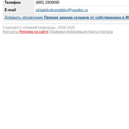
Телефон
(985) 2909090
E-mail
skladskoikompleks@yandex.ru
Добавить объявление
Прямая аренда складов от собственника в 
Copyright © «
Нижний Новгород
», 2009-2026
Контакты
Реклама на сайте
Правовая информация
Карта портала