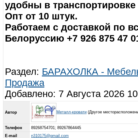
удобны в транспортировке 
Опт от 10 штук.
Работаем с доставкой по вс
Белоруссию +7 926 875 47 01
Раздел:
БАРАХОЛКА - Мебель
Продажа
Добавлено: 7 Августа 2026 10
Металл-кровати
(Другое месторасположен
Автор
Телефон
89268754701; 89267864445
E-mail
n310175@gmail.com