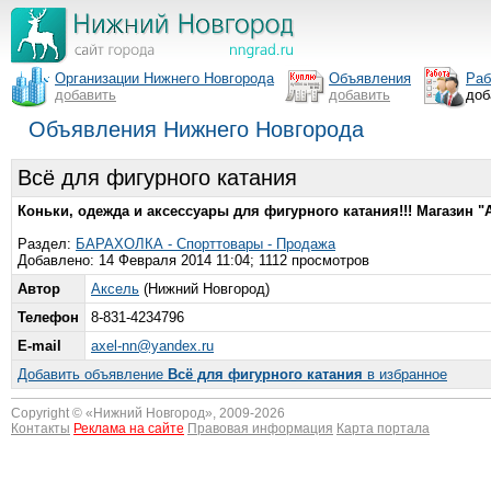
Организации Нижнего Новгорода
Объявления
Раб
добавить
добавить
доб
Объявления Нижнего Новгорода
Всё для фигурного катания
Коньки, одежда и аксессуары для фигурного катания!!! Магазин "
Раздел:
БАРАХОЛКА - Спорттовары - Продажа
Добавлено: 14 Февраля 2014 11:04; 1112 просмотров
Автор
Аксель
(Нижний Новгород)
Телефон
8-831-4234796
E-mail
axel-nn@yandex.ru
Добавить объявление
Всё для фигурного катания
в избранное
Copyright © «
Нижний Новгород
», 2009-2026
Контакты
Реклама на сайте
Правовая информация
Карта портала