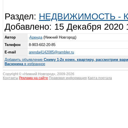
Раздел:
НЕДВИЖИМОСТЬ - Ква
Добавлено: 15 Декабря 2020 
Автор
Аренда
(Нижний Новгород)
Телефон
8-903-602-20-85
E-mail
arenda4142085@rambler.ru
Добавить объявление
Сниму 1-2х комн. квартиру, рассмотрим вар
Васюнина
в избранное
Copyright © «
Нижний Новгород
», 2009-2026
Контакты
Реклама на сайте
Правовая информация
Карта портала