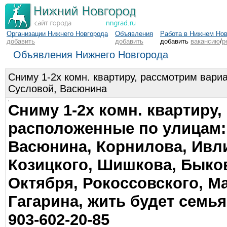
Организации Нижнего Новгорода
Объявления
Работа в Нижнем Но
добавить
добавить
добавить
вакансию
/
р
Объявления Нижнего Новгорода
Сниму 1-2х комн. квартиру, рассмотрим вари
Сусловой, Васюнина
Сниму 1-2х комн. квартиру
расположенные по улицам:
Васюнина, Корнилова, Ивли
Козицкого, Шишкова, Быков
Октября, Рокоссовского, М
Гагарина, жить будет семья
903-602-20-85