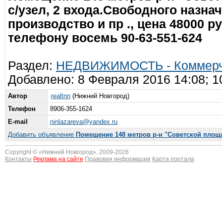
с/узел, 2 входа.Свободного назна
производство и пр ., цена 48000 
телефону восемь 90-63-551-624
Раздел:
НЕДВИЖИМОСТЬ - Коммерче
Добавлено: 8 Февраля 2016 14:08; 
Автор
realtnn
(Нижний Новгород)
Телефон
8906-355-1624
E-mail
ninlazareva@yandex.ru
Добавить объявление
Помещение 148 метров р-н "Советской площ
Copyright © «
Нижний Новгород
», 2009-2026
Контакты
Реклама на сайте
Правовая информация
Карта портала