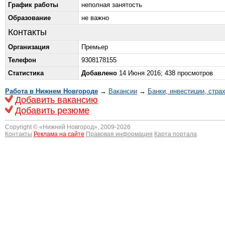
График работы
неполная занятость
Образование
не важно
Контакты
Организация
Премьер
Телефон
9308178155
Статистика
Добавлено
14 Июня 2016; 438 просмотров
Работа в Нижнем Новгороде
→
Вакансии
→
Банки, инвестиции, стра
Добавить вакансию
Добавить резюме
Copyright © «
Нижний Новгород
», 2009-2026
Контакты
Реклама на сайте
Правовая информация
Карта портала