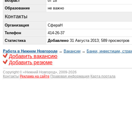
Возраст
от 18
Образование
не важно
Контакты
Организация
СфераН
Телефон
414-26-37
Статистика
Добавлено
31 Августа 2013; 589 просмотров
Работа в Нижнем Новгороде
→
Вакансии
→
Банки, инвестиции, стра
Добавить вакансию
Добавить резюме
Copyright © «
Нижний Новгород
», 2009-2026
Контакты
Реклама на сайте
Правовая информация
Карта портала