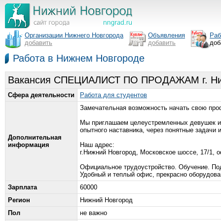
Организации Нижнего Новгорода
Объявления
Раб
добавить
добавить
доб
Работа в Нижнем Новгороде
Вакансия СПЕЦИАЛИСТ ПО ПРОДАЖАМ г. Ни
Сфера деятельности
Работа для студентов
Замечательная возможность начать свою про
Мы приглашаем целеустремленных девушек и
опытного наставника, через понятные задачи
Дополнительная
информация
Наш адрес:
г.Нижний Новгород, Московское шоссе, 17/1, 
Официальное трудоустройство. Обучение. По
Удобный и теплый офис, прекрасно оборудова
Зарплата
60000
Регион
Нижний Новгород
Пол
не важно