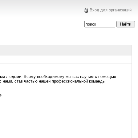
Вход для организаций
ыми людьми. Всему необходимому мы вас научим с помощью
 с нами, став частью нашей профессиональной команды.
е