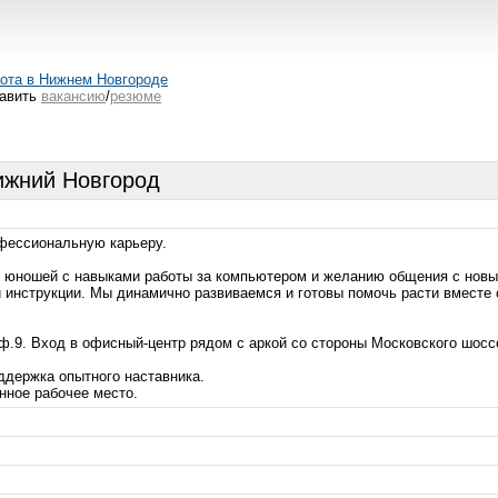
ота в Нижнем Новгороде
авить
вакансию
/
резюме
жний Новгород
фессиональную карьеру.
 юношей с навыками работы за компьютером и желанию общения с нов
 и инструкции. Мы динамично развиваемся и готовы помочь расти вместе
оф.9. Вход в офисный-центр рядом с аркой со стороны Московского шосс
ддержка опытного наставника.
нное рабочее место.