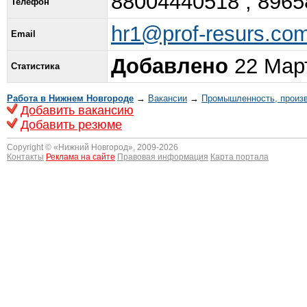
88004440518 , 896
Телефон
hr1@prof-resurs.co
Email
Добавлено
22 Март
Статистика
Работа в Нижнем Новгороде
→
Вакансии
→
Промышленность, произ
Добавить вакансию
Добавить резюме
Copyright © «
Нижний Новгород
», 2009-2026
Контакты
Реклама на сайте
Правовая информация
Карта портала