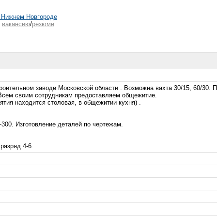
 Нижнем Новгороде
ь
вакансию
/
резюме
ительном заводе Московской области . Возможна вахта 30/15, 60/30. П
. Всем своим сотрудникам предоставляем общежитие.
иятия находится столовая, в общежитии кухня) .
-300. Изготовление деталей по чертежам.
разряд 4-6.