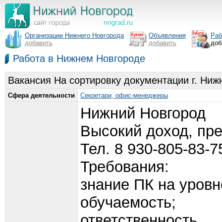
Организации Нижнего Новгорода
Объявления
Раб
добавить
добавить
доб
Работа в Нижнем Новгороде
Вакансия На сортировку документации г. Ниж
Сфера деятельности
Секретари, офис-менеджеры
Нижний Новгород
Высокий доход, пре
Тел. 8 930-805-83-7
Требования:
знание ПК на уровн
обучаемость;
ответственность,