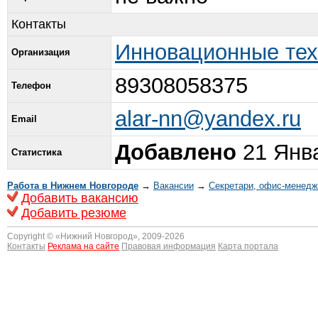
Контакты
Инновационные тех
Организация
89308058375
Телефон
alar-nn@yandex.ru
Email
Добавлено
21 Янва
Статистика
Работа в Нижнем Новгороде
→
Вакансии
→
Секретари, офис-менед
Добавить вакансию
Добавить резюме
Copyright © «
Нижний Новгород
», 2009-2026
Контакты
Реклама на сайте
Правовая информация
Карта портала