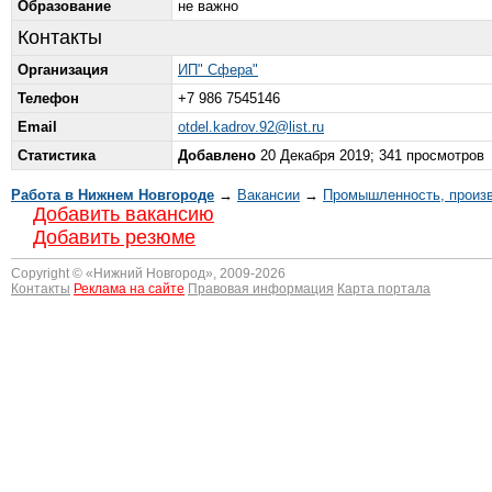
Образование
не важно
Контакты
Организация
ИП" Сфера"
Телефон
+7 986 7545146
Email
otdel.kadrov.92@list.ru
Статистика
Добавлено
20 Декабря 2019; 341 просмотров
Работа в Нижнем Новгороде
→
Вакансии
→
Промышленность, произ
Добавить вакансию
Добавить резюме
Copyright © «
Нижний Новгород
», 2009-2026
Контакты
Реклама на сайте
Правовая информация
Карта портала