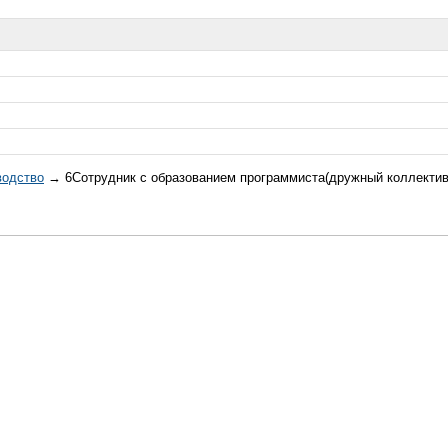
водство
→ 6Сотрудник с образованием программиста(дружный коллектив