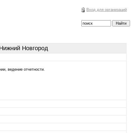
Вход для организаций
 Нижний Новгород
ии, ведение отчетности.