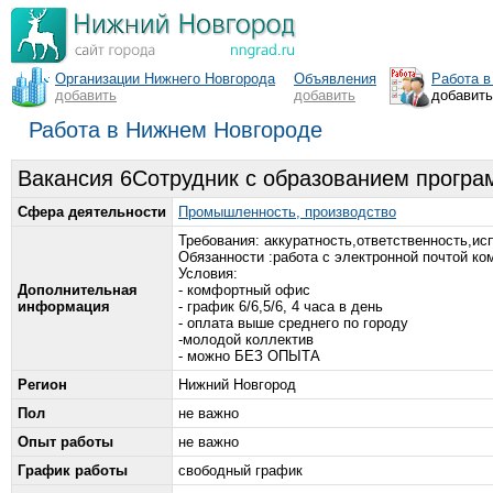
Организации Нижнего Новгорода
Объявления
Работа в
добавить
добавить
добавит
Работа в Нижнем Новгороде
Вакансия 6Сотрудник с образованием програ
Сфера деятельности
Промышленность, производство
Требования: аккуратность,ответственность,ис
Обязанности :работа с электронной почтой ко
Условия:
Дополнительная
- комфортный офис
информация
- график 6/6,5/6, 4 часа в день
- оплата выше среднего по городу
-молодой коллектив
- можно БЕЗ ОПЫТА
Регион
Нижний Новгород
Пол
не важно
Опыт работы
не важно
График работы
свободный график