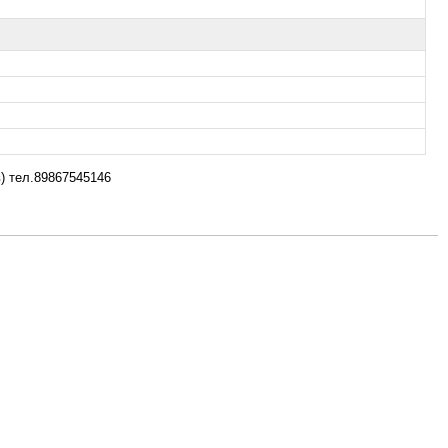
) тел.89867545146