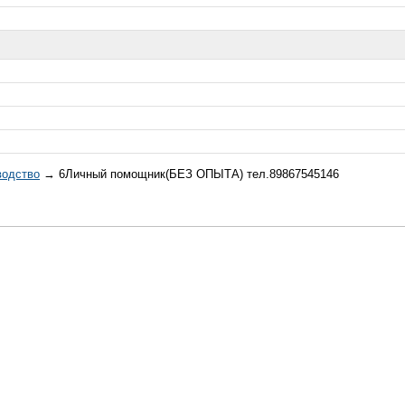
водство
→ 6Личный помощник(БЕЗ ОПЫТА) тел.89867545146