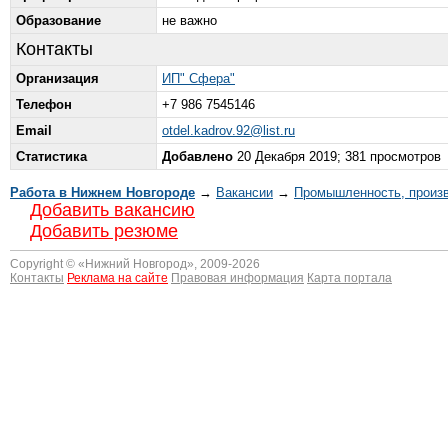
Образование
не важно
Контакты
Организация
ИП" Сфера"
Телефон
+7 986 7545146
Email
otdel.kadrov.92@list.ru
Статистика
Добавлено
20 Декабря 2019; 381 просмотров
Работа в Нижнем Новгороде
→
Вакансии
→
Промышленность, произ
Добавить вакансию
Добавить резюме
Copyright © «
Нижний Новгород
», 2009-2026
Контакты
Реклама на сайте
Правовая информация
Карта портала