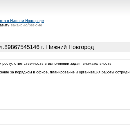
ота в Нижнем Новгороде
авить
вакансию
/
резюме
.89867545146 г. Нижний Новгород
 росту, ответственность в выполнении задач, внимательность;
ение за порядком в офисе, планирование и организация работы сотрудн