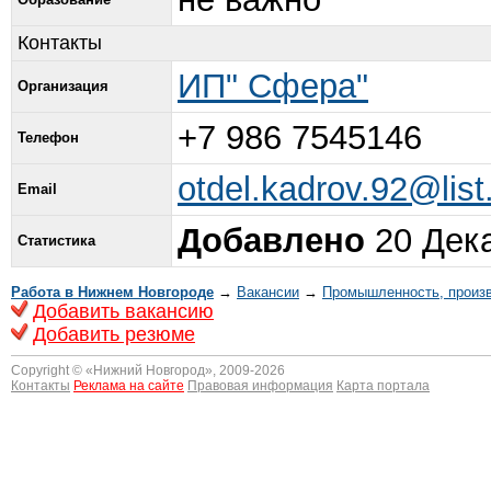
Контакты
ИП" Сфера"
Организация
+7 986 7545146
Телефон
otdel.kadrov.92@list
Email
Добавлено
20 Дека
Статистика
Работа в Нижнем Новгороде
→
Вакансии
→
Промышленность, произ
Добавить вакансию
Добавить резюме
Copyright © «
Нижний Новгород
», 2009-2026
Контакты
Реклама на сайте
Правовая информация
Карта портала