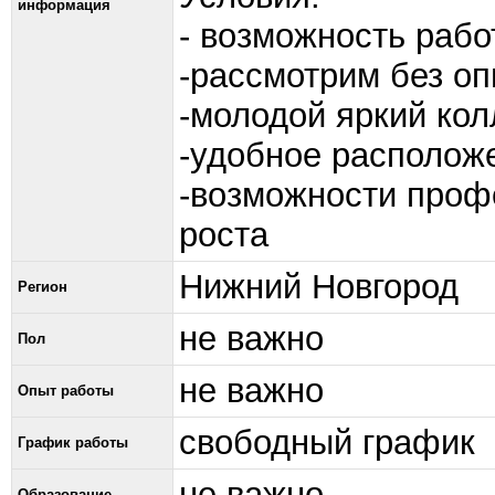
информация
- возможность рабо
-рассмотрим без о
-молодой яркий кол
-удобное располож
-возможности проф
роста
Нижний Новгород
Регион
не важно
Пол
не важно
Опыт работы
свободный график
График работы
не важно
Образование