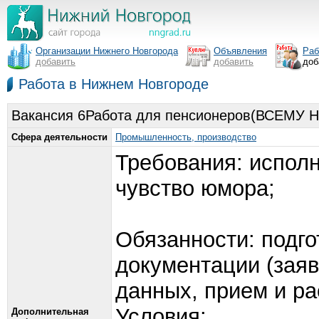
Организации Нижнего Новгорода
Объявления
Раб
добавить
добавить
доб
Работа в Нижнем Новгороде
Вакансия 6Работа для пенсионеров(ВСЕМУ Н
Сфера деятельности
Промышленность, производство
Требования: исполн
чувство юмора;
Обязанности: подго
документации (заяв
данных, прием и р
Условия:
Дополнительная