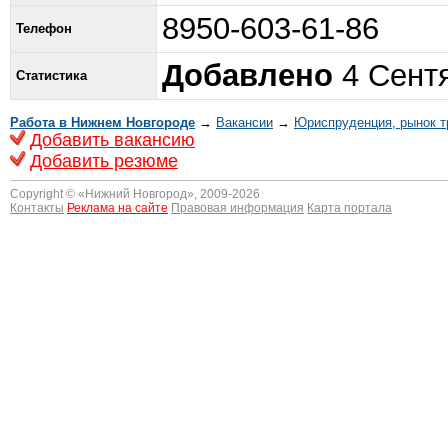
8950-603-61-86
Телефон
Добавлено
4 Сентя
Статистика
Работа в Нижнем Новгороде
→
Вакансии
→
Юриспруденция, рынок т
Добавить вакансию
Добавить резюме
Copyright © «
Нижний Новгород
», 2009-2026
Контакты
Реклама на сайте
Правовая информация
Карта портала