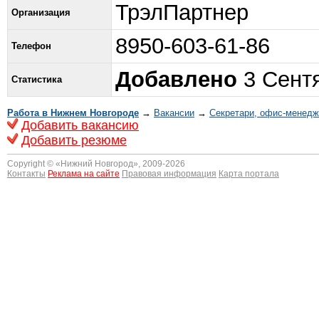
ТрэлПартнер
Организация
8950-603-61-86
Телефон
Добавлено
3 Сентя
Статистика
Работа в Нижнем Новгороде
→
Вакансии
→
Секретари, офис-менед
Добавить вакансию
Добавить резюме
Copyright © «
Нижний Новгород
», 2009-2026
Контакты
Реклама на сайте
Правовая информация
Карта портала