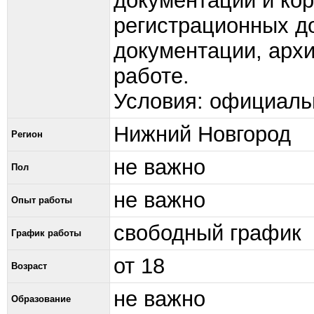
документации и ко
регистрационных до
документации, архи
работе.
Условия: официаль
Нижний Новгород
Регион
не важно
Пол
не важно
Опыт работы
свободный график
График работы
от 18
Возраст
не важно
Образование