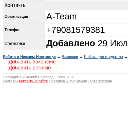
Контакты
A-Team
Организация
+79081579381
Телефон
Добавлено
29 Июля
Статистика
Работа в Нижнем Новгороде
→
Вакансии
→
Работа для студентов
→ 
Добавить вакансию
Добавить резюме
Copyright © «
Нижний Новгород
», 2009-2026
Контакты
Реклама на сайте
Правовая информация
Карта портала