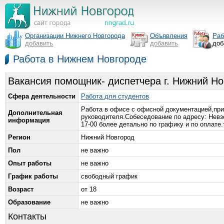
Организации Нижнего Новгорода
Объявления
Раб
добавить
добавить
доб
Работа в Нижнем Новгороде
Вакансия помощник- диспетчера г. Нижний Н
Сфера деятельности
Работа для студентов
Работа в офисе с офисной документацией,при
Дополнительная
руководителя.Собеседование по адресу: Невзо
информация
17-00 более детально по графику и по оплате
Регион
Нижний Новгород
Пол
не важно
Опыт работы
не важно
График работы
свободный график
Возраст
от 18
Образование
не важно
Контакты