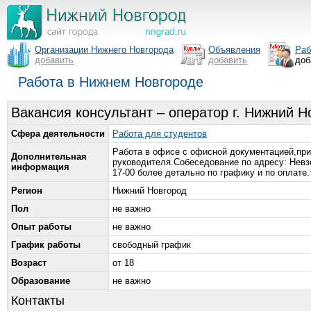
Организации Нижнего Новгорода
Объявления
Раб
добавить
добавить
доб
Работа в Нижнем Новгороде
Вакансия консультант – оператор г. Нижний Н
Сфера деятельности
Работа для студентов
Работа в офисе с офисной документацией,при
Дополнительная
руководителя.Собеседование по адресу: Невзо
информация
17-00 более детально по графику и по оплате
Регион
Нижний Новгород
Пол
не важно
Опыт работы
не важно
График работы
свободный график
Возраст
от 18
Образование
не важно
Контакты