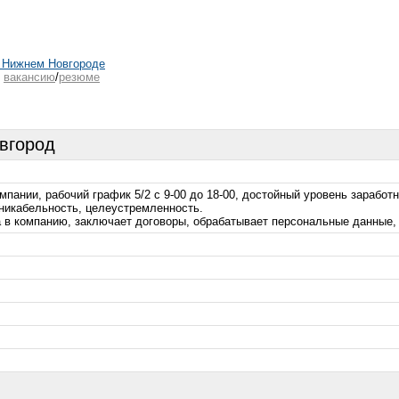
 Нижнем Новгороде
ь
вакансию
/
резюме
овгород
ании, рабочий график 5/2 с 9-00 до 18-00, достойный уровень заработ
никабельность, целеустремленность.
 в компанию, заключает договоры, обрабатывает персональные данные, 