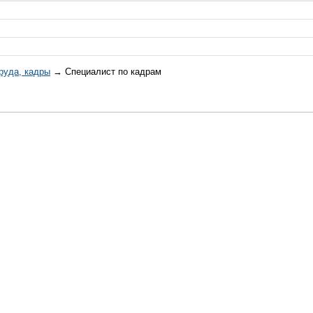
руда, кадры
→ Специалист по кадрам