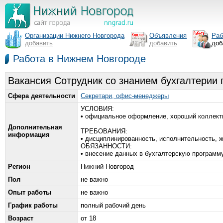
Организации Нижнего Новгорода
Объявления
Раб
добавить
добавить
доб
Работа в Нижнем Новгороде
Вакансия Сотрудник со знанием бухгалтерии 
Сфера деятельности
Секретари, офис-менеджеры
УСЛОВИЯ:
• официальное оформление, хороший коллектив
Дополнительная
ТРЕБОВАНИЯ:
информация
• дисциплинированность, исполнительность, ж
ОБЯЗАННОСТИ:
• внесение данных в бухгалтерскую программу
Регион
Нижний Новгород
Пол
не важно
Опыт работы
не важно
График работы
полный рабочий день
Возраст
от 18