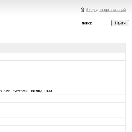
Вход для организаций
явками, счетами, накладными.