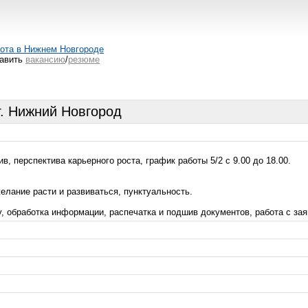
ота в Нижнем Новгороде
авить
вакансию
/
резюме
г. Нижний Новгород
, перспектива карьерного роста, график работы 5/2 с 9.00 до 18.00.
елание расти и развиваться, пунктуальность.
, обработка информации, распечатка и подшив документов, работа с за