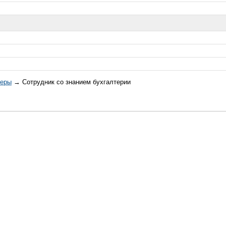
жеры
→ Сотрудник со знанием бухгалтерии