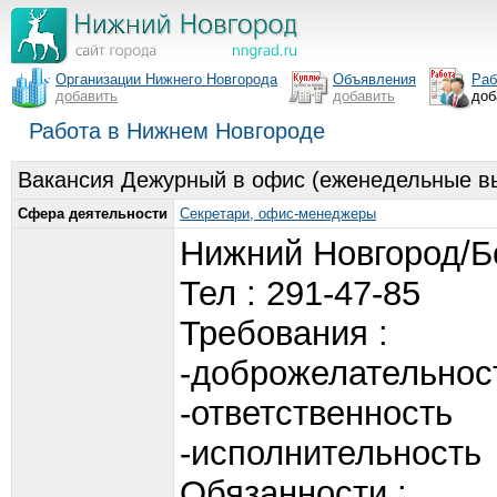
Организации Нижнего Новгорода
Объявления
Раб
добавить
добавить
доб
Работа в Нижнем Новгороде
Вакансия Дежурный в офис (еженедельные вы
Сфера деятельности
Секретари, офис-менеджеры
Нижний Новгород/Б
Тел : 291-47-85
Требования :
-доброжелательнос
-ответственность
-исполнительность
Обязанности :