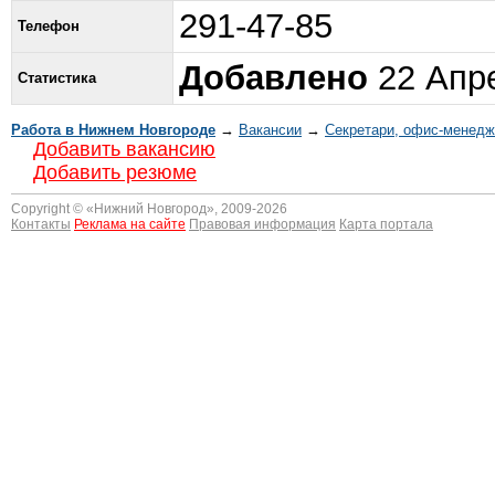
291-47-85
Телефон
Добавлено
22 Апре
Статистика
Работа в Нижнем Новгороде
→
Вакансии
→
Секретари, офис-менед
Добавить вакансию
Добавить резюме
Copyright © «
Нижний Новгород
», 2009-2026
Контакты
Реклама на сайте
Правовая информация
Карта портала