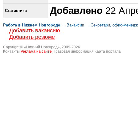
Добавлено
22 Апре
Статистика
Работа в Нижнем Новгороде
→
Вакансии
→
Секретари, офис-менед
Добавить вакансию
Добавить резюме
Copyright © «
Нижний Новгород
», 2009-2026
Контакты
Реклама на сайте
Правовая информация
Карта портала