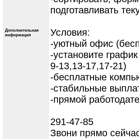
подготавливать те
Условия:
Дополнительная
информация
-уютный офис (бес
-установите график 
9-13,13-17,17-21)
-бесплатные компь
-стабильные выпла
-прямой работодат
291-47-85
Звони прямо сейчас